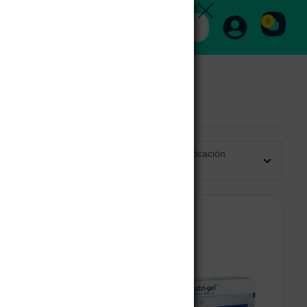
0
Ordenar por calificación
promedio