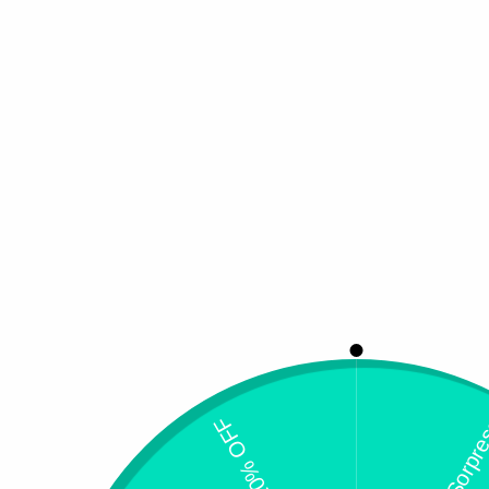
Productos relacion
Pregabalina
Gabapentin