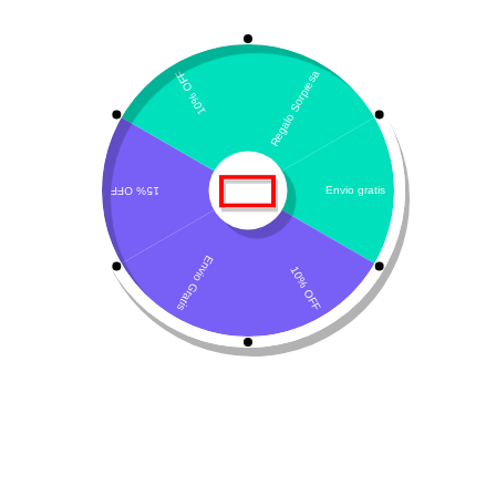
Añadir al carrito
Descripción del producto
Composición y detalles
Productos relacionados