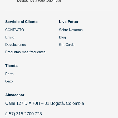
Despachos a todo Colombia!
Servicio al Cliente
Live Petter
CONTACTO
Sobre Nosotros
Envío
Blog
Devoluciones
Gift Cards
Preguntas más frecuentes
Tienda
Perro
Gato
Almacenar
Calle 127 D # 70H – 31 Bogotá, Colombia
(+57) 315 2700 728