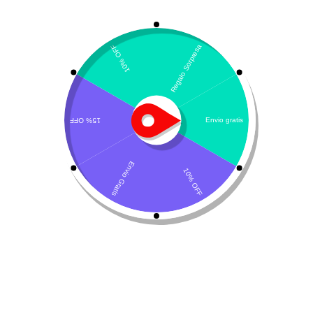
Para perros