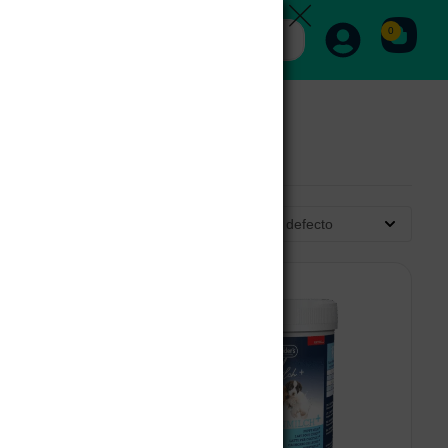
0
Clasificación por defecto