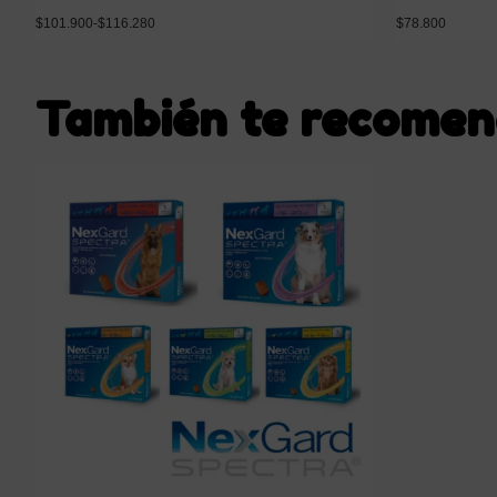
$
101.900
-
$
116.280
$
78.800
También te recome
Seleccionar opciones