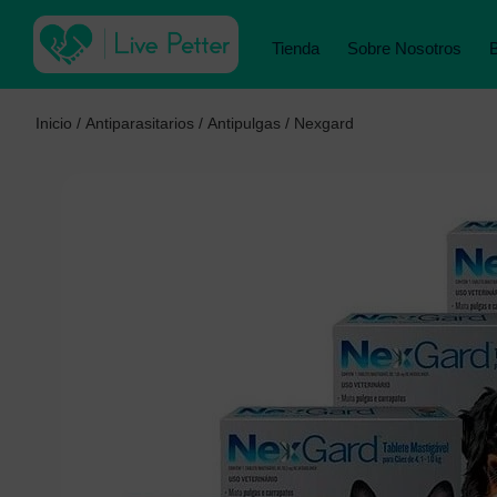
Tienda
Sobre Nosotros
Inicio
/
Antiparasitarios
/
Antipulgas
/ Nexgard