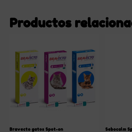
Productos relacion
Bravecto gatos Spot-on
Sebocalm S