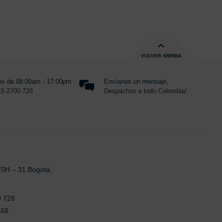
VOLVER ARRIBA
s de 08:00am - 17:00pm
Envíanos un mensaje,
15 2700 728
Despachos a todo Colombia!
70H – 31 Bogotá,
0 728
.co