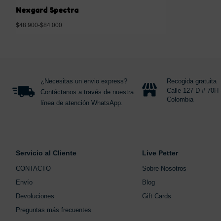
Nexgard Spectra
$
48.900
-
$
84.000
Seleccionar opciones
¿Necesitas un envio express?
Recogida gratuita
Calle 127 D # 70H 
Contáctanos a través de nuestra
Colombia
línea de atención WhatsApp.
Servicio al Cliente
Live Petter
CONTACTO
Sobre Nosotros
Envío
Blog
Devoluciones
Gift Cards
Preguntas más frecuentes