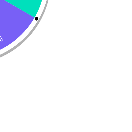
tivitamínico