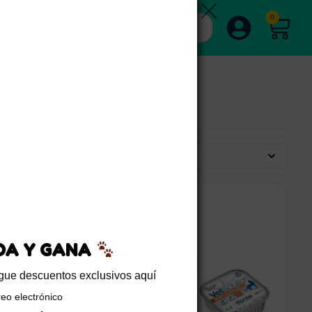
0
Por defecto
EDA Y GANA
sigue descuentos exclusivos aquí
reo electrónico