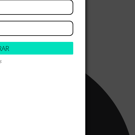
RAR
s