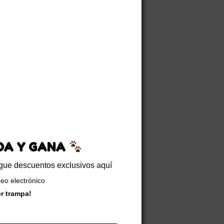
EDA Y GANA
sigue descuentos exclusivos aquí
reo electrónico
er trampa!