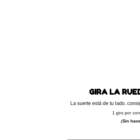
GIRA LA RU
La suerte está de tu lado. con
1 giro por cor
¡Sin hac