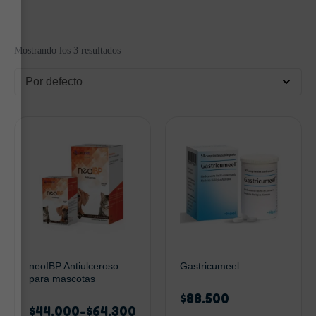
Mostrando los 3 resultados
Por defecto
neoIBP Antiulceroso
Gastricumeel
para mascotas
$
88.500
$
44.000
-
$
64.300