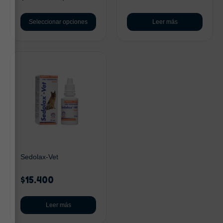
Seleccionar opciones
Leer más
Sedolax-Vet
$
15.400
Leer más