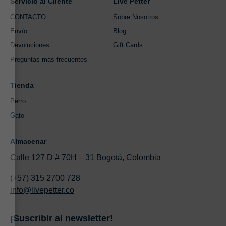
Servicio al Cliente
Live Petter
CONTACTO
Sobre Nosotros
Envío
Blog
Devoluciones
Gift Cards
Preguntas más frecuentes
Tienda
Perro
Gato
Almacenar
Calle 127 D # 70H – 31 Bogotá, Colombia
(+57) 315 2700 728
info@livepetter.co
¡Suscribir al newsletter!