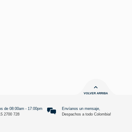
VOLVER ARRIBA
s de 08:00am - 17:00pm
Envíanos un mensaje,
15 2700 728
Despachos a todo Colombia!