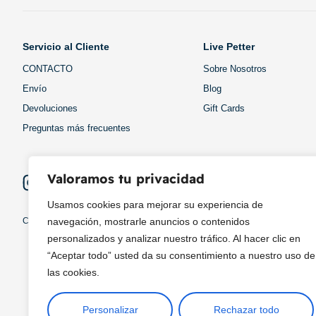
Servicio al Cliente
Live Petter
CONTACTO
Sobre Nosotros
Envío
Blog
Devoluciones
Gift Cards
Preguntas más frecuentes
Valoramos tu privacidad
Usamos cookies para mejorar su experiencia de
Copyright © 2025 ¦ livepetter: Todos los derechos reservados.
política de p
navegación, mostrarle anuncios o contenidos
personalizados y analizar nuestro tráfico. Al hacer clic en
“Aceptar todo” usted da su consentimiento a nuestro uso de
las cookies.
Personalizar
Rechazar todo