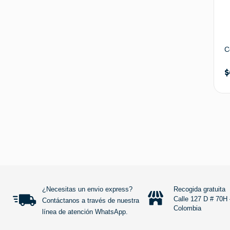
C
$
¿Necesitas un envio express?
Recogida gratuita
Calle 127 D # 70H 
Contáctanos a través de nuestra
Colombia
línea de atención WhatsApp.