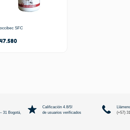
occibec SFC
47.580
Añadir al carrito
Calificación 4.8/5!
Llámeno
– 31 Bogotá,
de usuarios verificados
(+57) 3