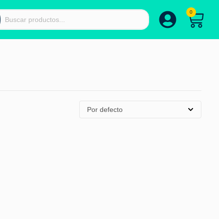
0
Por defecto