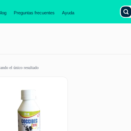
Blog
Preguntas frecuentes
Ayuda
ando el único resultado