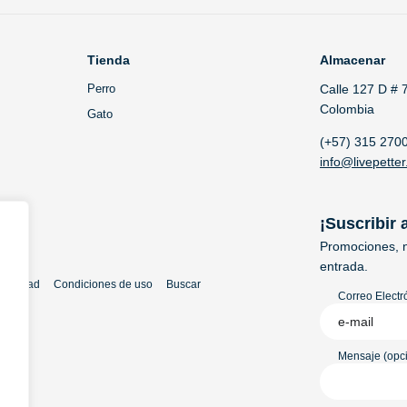
Tienda
Almacenar
Perro
Calle 127 D # 
Colombia
Gato
(+57) 315 270
info@livepetter
¡Suscribir 
Promociones, n
entrada.
rivacidad
Condiciones de uso
Buscar
Correo Electr
Mensaje (opci