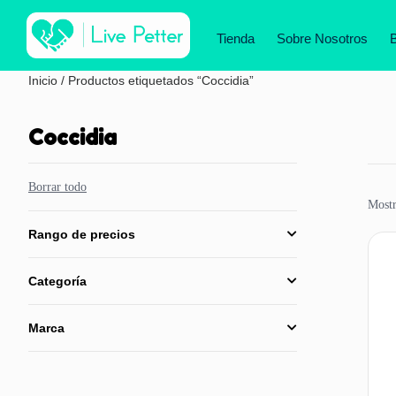
Tienda
Sobre Nosotros
Inicio
/ Productos etiquetados “Coccidia”
Coccidia
Borrar todo
Mostr
Rango de precios
Categoría
Marca