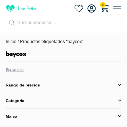
0
Inicio
/ Productos etiquetados “baycox”
baycox
Borrar todo
Rango de precios
Categoría
Marca