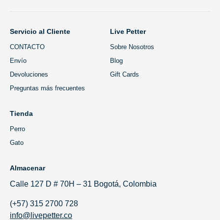
Servicio al Cliente
Live Petter
CONTACTO
Sobre Nosotros
Envío
Blog
Devoluciones
Gift Cards
Preguntas más frecuentes
Tienda
Perro
Gato
Almacenar
Calle 127 D # 70H – 31 Bogotá, Colombia
(+57) 315 2700 728
info@livepetter.co