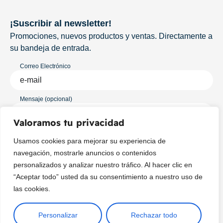
¡Suscribir al newsletter!
Promociones, nuevos productos y ventas. Directamente a
su bandeja de entrada.
Correo Electrónico
Mensaje (opcional)
Valoramos tu privacidad
Suscribir
Usamos cookies para mejorar su experiencia de
navegación, mostrarle anuncios o contenidos
personalizados y analizar nuestro tráfico. Al hacer clic en
“Aceptar todo” usted da su consentimiento a nuestro uso de
las cookies.
Personalizar
Rechazar todo
Copyright © 2025 ¦ livepetter: Todos los derechos reservados.