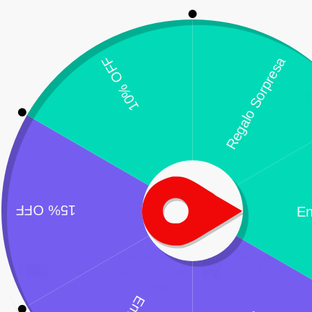
S
$
¿Necesitas un envio express?
Recogida gratuita
Calle 127 D # 70H 
Contáctanos a través de nuestra
Colombia
línea de atención WhatsApp.