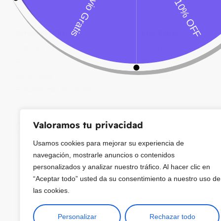
Servicio al Cliente
Live Petter
CONTACTO
Sobre Nosotros
Envío
Blog
Devoluciones
Gift Cards
Preguntas más frecuentes
Valoramos tu privacidad
Usamos cookies para mejorar su experiencia de
Copyright © 2025 ¦ livepetter: Todos los derechos reservados.
política de p
navegación, mostrarle anuncios o contenidos
personalizados y analizar nuestro tráfico. Al hacer clic en
“Aceptar todo” usted da su consentimiento a nuestro uso de
las cookies.
Personalizar
Rechazar todo