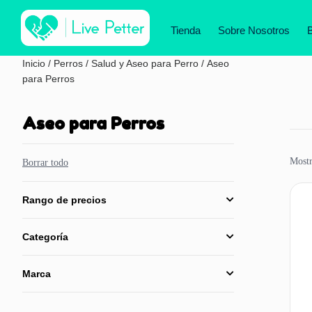
Tienda
Sobre Nosotros
Inicio
/
Perros
/
Salud y Aseo para Perro
/ Aseo
para Perros
Aseo para Perros
Mostr
Borrar todo
Rango de precios
Categoría
Marca