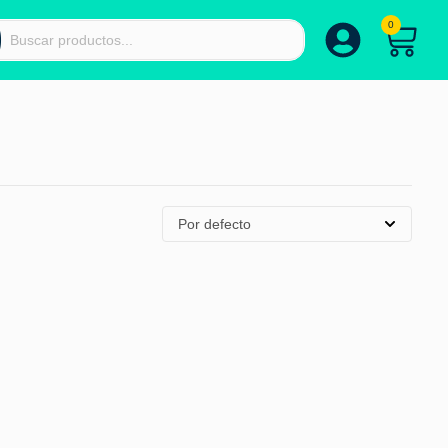
0
Por defecto