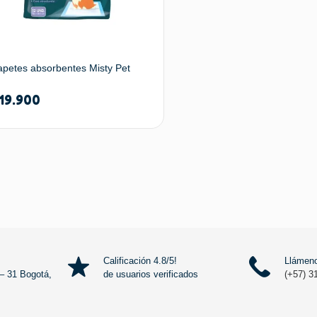
apetes absorbentes Misty Pet
19.900
Añadir al carrito
Calificación 4.8/5!
Llámeno
– 31 Bogotá,
de usuarios verificados
(+57) 3