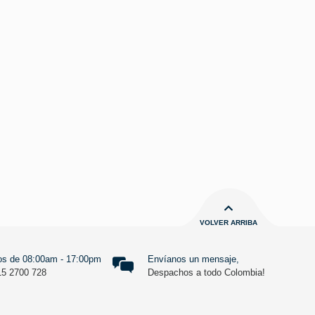
VOLVER ARRIBA
s de 08:00am - 17:00pm
Envíanos un mensaje,
15 2700 728
Despachos a todo Colombia!