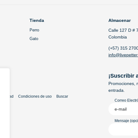
Tienda
Almacenar
Perro
Calle 127 D # 
Colombia
Gato
(+57) 315 270
info@livepetter
¡Suscribir 
Promociones, n
entrada.
rivacidad
Condiciones de uso
Buscar
Correo Electr
Mensaje (opci