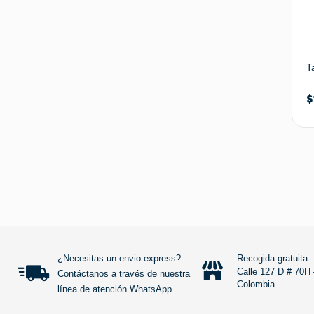
T
$
¿Necesitas un envio express?
Recogida gratuita
Calle 127 D # 70H 
Contáctanos a través de nuestra
Colombia
línea de atención WhatsApp.