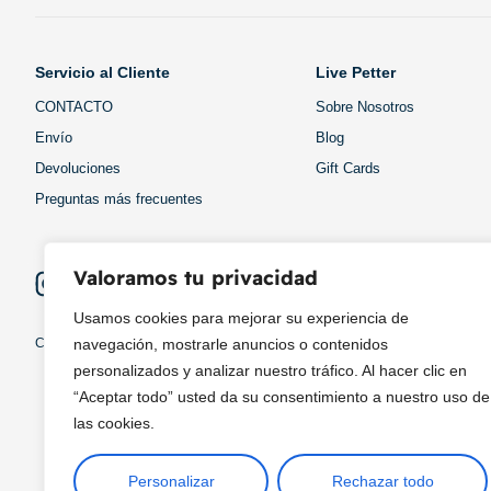
Servicio al Cliente
Live Petter
CONTACTO
Sobre Nosotros
Envío
Blog
Devoluciones
Gift Cards
Preguntas más frecuentes
Valoramos tu privacidad
Usamos cookies para mejorar su experiencia de
Copyright © 2025 ¦ livepetter: Todos los derechos reservados.
política de p
navegación, mostrarle anuncios o contenidos
personalizados y analizar nuestro tráfico. Al hacer clic en
“Aceptar todo” usted da su consentimiento a nuestro uso de
las cookies.
Personalizar
Rechazar todo