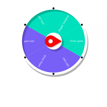
M
La mayoría de las garrapatas tienen un
huésped preferido en diferentes etapas de
su vida, como ciervos o ratones. Es la
solución perfecta para refrescarse, tomar el sol y
divertirse mucho. Sin embargo, al igual que con los niños
pequeños, su perro puede correr el riesgo de lastimarse