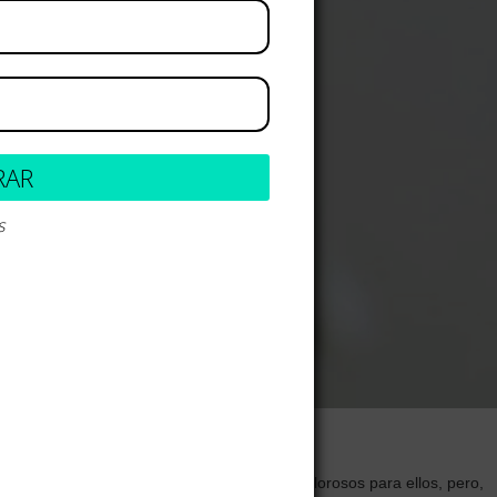
RAR
s
y otros problemas articulares pueden ser dolorosos para ellos, pero,