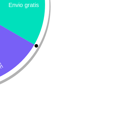
 Medicamentos para Mascotas
ticos para mascotas son medicamentos esenciales para tratar infeccion
ra evitar efectos secundarios y la resistencia bacteriana. Además, es