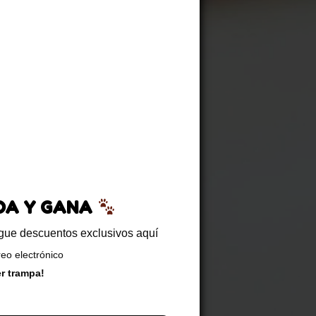
EDA Y GANA
sigue descuentos exclusivos aquí
reo electrónico
er trampa!