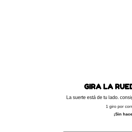
GIRA LA RU
La suerte está de tu lado. con
1 giro por cor
¡Sin hac