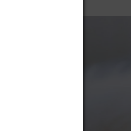
 control del dolor articular…