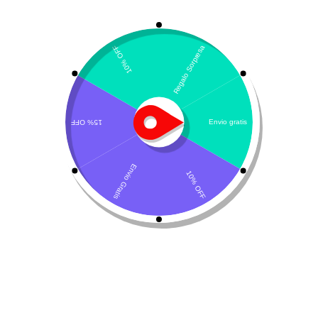
SAMe – Fórmula magistral
Descripción del producto
Composición y detalles