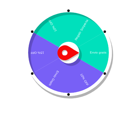
Maropitant – Formula magistral
Descripción del producto
Composición y detalles