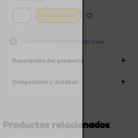
Añadir al carrito
Descripción del producto
Composición y detalles
Productos relacionados