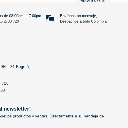
VOLVER ARRIBA
s de 08:00am - 17:00pm
Envíanos un mensaje,
15 2700 728
Despachos a todo Colombia!
70H – 31 Bogotá,
0 728
.co
al newsletter!
uevos productos y ventas. Directamente a su bandeja de