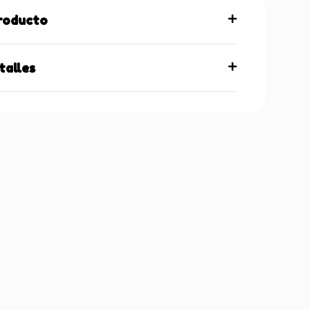
producto
talles