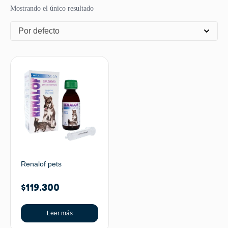
Mostrando el único resultado
Por defecto
Renalof pets
$
119.300
Leer más