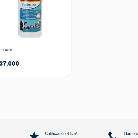
etisure
37.000
Añadir al carrito
Calificación 4.8/5!
Llámeno