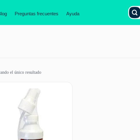
Blog
Preguntas frecuentes
Ayuda
ando el único resultado