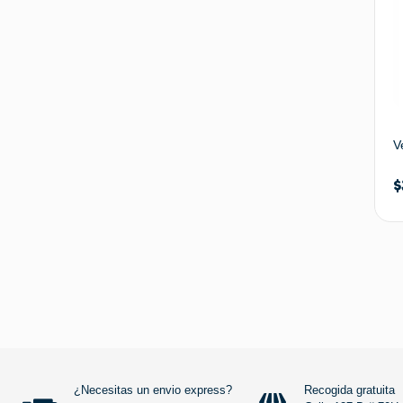
V
$
¿Necesitas un envio express?
Recogida gratuita