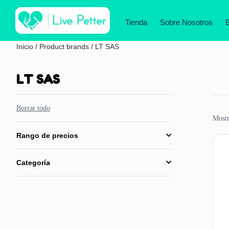
Tienda
Sobre Nosotros
Inicio
/ Product brands / LT SAS
LT SAS
Borrar todo
Mostr
Rango de precios
Categoría