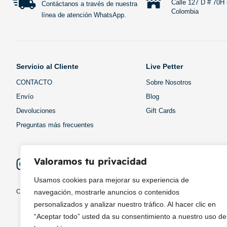
Calle 127 D # 70H 
Contáctanos a través de nuestra
Colombia
línea de atención WhatsApp.
Servicio al Cliente
Live Petter
CONTACTO
Sobre Nosotros
Envío
Blog
Devoluciones
Gift Cards
Preguntas más frecuentes
Valoramos tu privacidad
Usamos cookies para mejorar su experiencia de
navegación, mostrarle anuncios o contenidos
Copyright © 2025 ¦ livepetter: Todos los derechos reservados.
política de p
personalizados y analizar nuestro tráfico. Al hacer clic en
“Aceptar todo” usted da su consentimiento a nuestro uso de