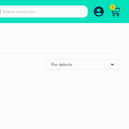
0
Por defecto