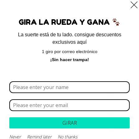
0
GIRA LA RUEDA Y GANA
La suerte está de tu lado. consigue descuentos
exclusivos aquí
1 giro por correo electrónico
¡Sin hacer trampa!
Locations
GIRAR
Never
Remind later
No thanks