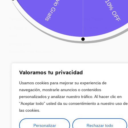
Servicio al Cliente
Live Petter
CONTACTO
Sobre Nosotros
Envío
Blog
Devoluciones
Gift Cards
Preguntas más frecuentes
Valoramos tu privacidad
Usamos cookies para mejorar su experiencia de
Copyright © 2025 ¦ livepetter: Todos los derechos reservados.
política de p
navegación, mostrarle anuncios o contenidos
personalizados y analizar nuestro tráfico. Al hacer clic en
“Aceptar todo” usted da su consentimiento a nuestro uso de
las cookies.
Personalizar
Rechazar todo