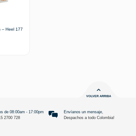
 – Heel 177
 opciones
VOLVER ARRIBA
s de 08:00am - 17:00pm
Envíanos un mensaje,
15 2700 728
Despachos a todo Colombia!