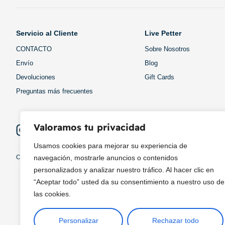
Servicio al Cliente
Live Petter
CONTACTO
Sobre Nosotros
Envío
Blog
Devoluciones
Gift Cards
Preguntas más frecuentes
Valoramos tu privacidad
Usamos cookies para mejorar su experiencia de
Copyright © 2025 ¦ livepetter: Todos los derechos reservados.
política de p
navegación, mostrarle anuncios o contenidos
personalizados y analizar nuestro tráfico. Al hacer clic en
“Aceptar todo” usted da su consentimiento a nuestro uso de
las cookies.
Personalizar
Rechazar todo