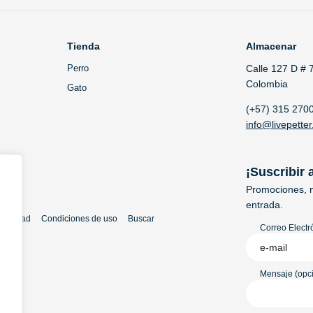
Tienda
Almacenar
Perro
Calle 127 D # 
Colombia
Gato
(+57) 315 270
info@livepetter
¡Suscribir 
Promociones, n
entrada.
rivacidad
Condiciones de uso
Buscar
Correo Electr
Mensaje (opci