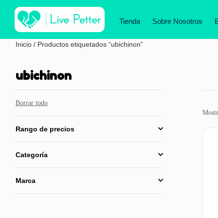
Tienda
Sobre Nosotros
Inicio
/ Productos etiquetados “ubichinon”
ubichinon
Borrar todo
Mostr
Rango de precios
Categoría
Marca