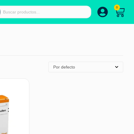
0
Por defecto