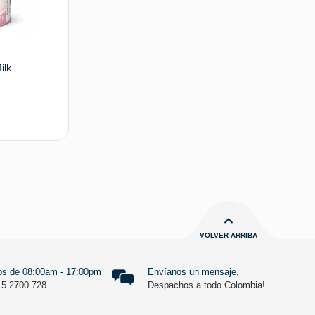
ilk
Leer más
VOLVER ARRIBA
s de 08:00am - 17:00pm
Envíanos un mensaje,
15 2700 728
Despachos a todo Colombia!