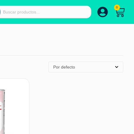
0
Por defecto