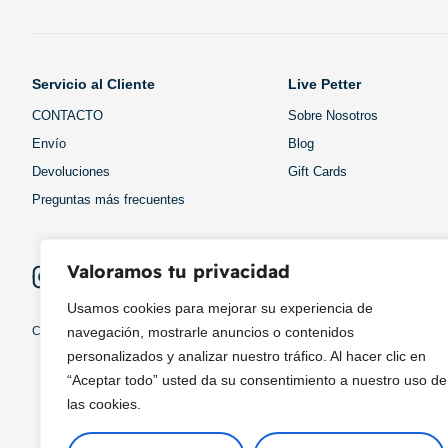
Servicio al Cliente
Live Petter
CONTACTO
Sobre Nosotros
Envío
Blog
Devoluciones
Gift Cards
Preguntas más frecuentes
Valoramos tu privacidad
Usamos cookies para mejorar su experiencia de
Copyright © 2025 ¦ livepetter: Todos los derechos reservados.
política de p
navegación, mostrarle anuncios o contenidos
personalizados y analizar nuestro tráfico. Al hacer clic en
“Aceptar todo” usted da su consentimiento a nuestro uso de
las cookies.