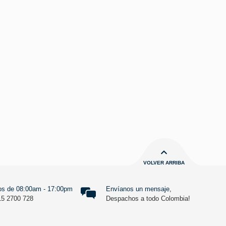
VOLVER ARRIBA
s de 08:00am - 17:00pm
Envíanos un mensaje,
15 2700 728
Despachos a todo Colombia!