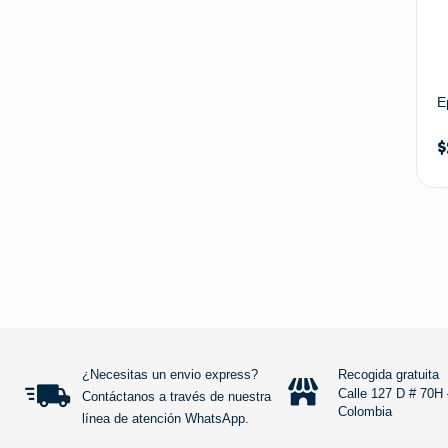
E
$
¿Necesitas un envio express?
Recogida gratuita
Calle 127 D # 70H 
Contáctanos a través de nuestra
Colombia
línea de atención WhatsApp.