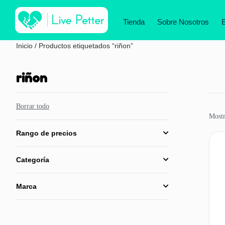
Tienda
Sobre Nosotros
Inicio
/ Productos etiquetados “riñon”
riñon
Borrar todo
Mostr
Rango de precios
Categoría
Marca