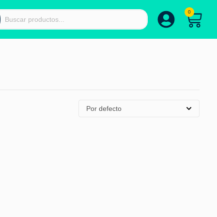
0
Por defecto