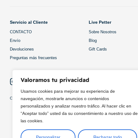
Servicio al Cliente
Live Petter
CONTACTO
Sobre Nosotros
Envío
Blog
Devoluciones
Gift Cards
Preguntas más frecuentes
Valoramos tu privacidad
Usamos cookies para mejorar su experiencia de
navegación, mostrarle anuncios o contenidos
Copyright © 2025 ¦ livepetter: Todos los derechos reservados.
política de p
personalizados y analizar nuestro tráfico. Al hacer clic en
“Aceptar todo” usted da su consentimiento a nuestro uso de
las cookies.
Personalizar
Rechazar todo