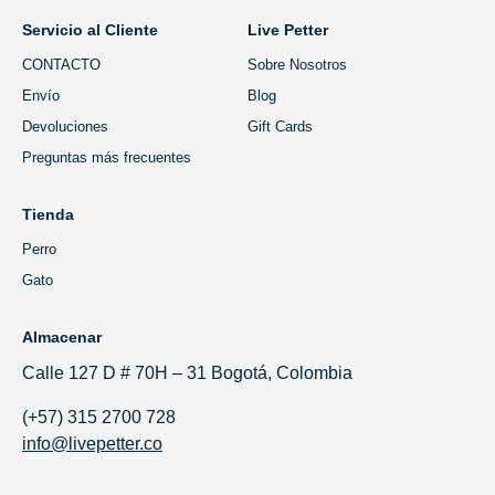
Servicio al Cliente
Live Petter
CONTACTO
Sobre Nosotros
Envío
Blog
Devoluciones
Gift Cards
Preguntas más frecuentes
Tienda
Perro
Gato
Almacenar
Calle 127 D # 70H – 31 Bogotá, Colombia
(+57) 315 2700 728
info@livepetter.co