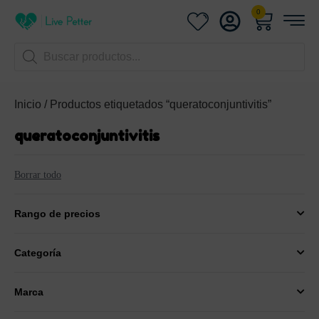
0
A
uentos
Inicio
/ Productos etiquetados “queratoconjuntivitis”
queratoconjuntivitis
Borrar todo
Rango de precios
Categoría
Marca