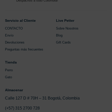
Despachos a todo Colombia!
Servicio al Cliente
Live Petter
CONTACTO
Sobre Nosotros
Envío
Blog
Devoluciones
Gift Cards
Preguntas más frecuentes
Tienda
Perro
Gato
Almacenar
Calle 127 D # 70H – 31 Bogotá, Colombia
(+57) 315 2700 728