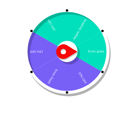
Mostrando el único resultado
Por defecto
Pregabalina
Leer más