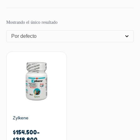
Mostrando el único resultado
Por defecto
Zylkene
$
154.500
-
$
318.800