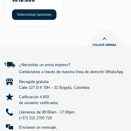
Seleccionar opciones
VOLVER ARRIBA
¿Necesitas un envio express?
Contáctanos a través de nuestra línea de atención WhatsApp.
Recogida gratuita
Calle 127 D # 70H – 31 Bogotá, Colombia
Calificación 4.8/5!
de usuarios verificados
Llámenos de 08:00am - 17:00pm
(+57) 315 2700 728
Envíanos un mensaje,