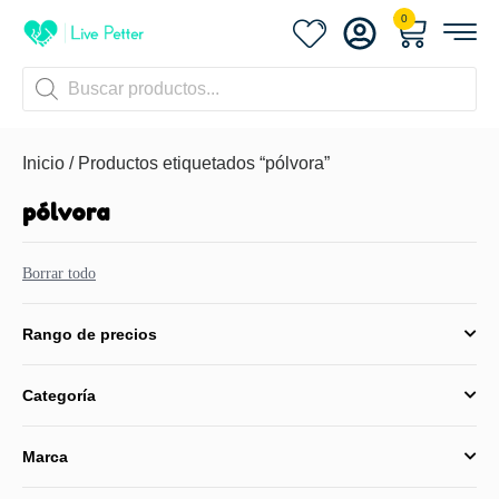
0
Inicio
/ Productos etiquetados “pólvora”
pólvora
Borrar todo
Rango de precios
Categoría
Marca