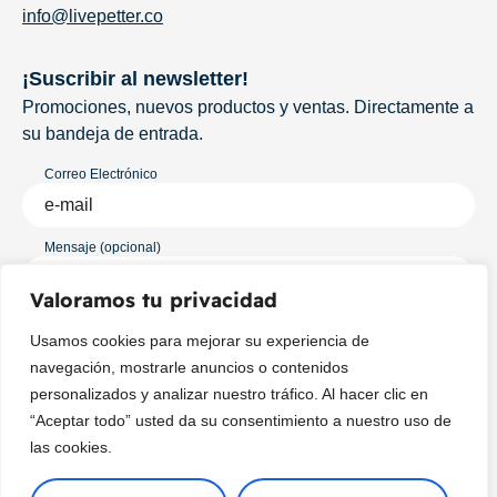
info@livepetter.co
¡Suscribir al newsletter!
Promociones, nuevos productos y ventas. Directamente a
su bandeja de entrada.
Correo Electrónico
Mensaje (opcional)
Valoramos tu privacidad
Suscribir
Usamos cookies para mejorar su experiencia de
navegación, mostrarle anuncios o contenidos
personalizados y analizar nuestro tráfico. Al hacer clic en
“Aceptar todo” usted da su consentimiento a nuestro uso de
las cookies.