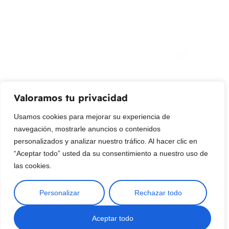
Promociones, nuevos productos y ventas. Directamente a
su bandeja de entrada.
Correo Electrónico
Mensaje (opcional)
Valoramos tu privacidad
Suscribir
Usamos cookies para mejorar su experiencia de
navegación, mostrarle anuncios o contenidos
personalizados y analizar nuestro tráfico. Al hacer clic en
“Aceptar todo” usted da su consentimiento a nuestro uso de
las cookies.
Personalizar
Rechazar todo
Copyright © 2025 ¦ livepetter: Todos los derechos reservados.
política de privacidad
Condiciones de uso
Buscar
Aceptar todo