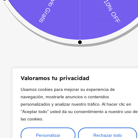
Servicio al Cliente
Live Petter
CONTACTO
Sobre Nosotros
Envío
Blog
Devoluciones
Gift Cards
Preguntas más frecuentes
Valoramos tu privacidad
Usamos cookies para mejorar su experiencia de
Copyright © 2025 ¦ livepetter: Todos los derechos reservados.
política de p
navegación, mostrarle anuncios o contenidos
personalizados y analizar nuestro tráfico. Al hacer clic en
“Aceptar todo” usted da su consentimiento a nuestro uso de
las cookies.
Personalizar
Rechazar todo