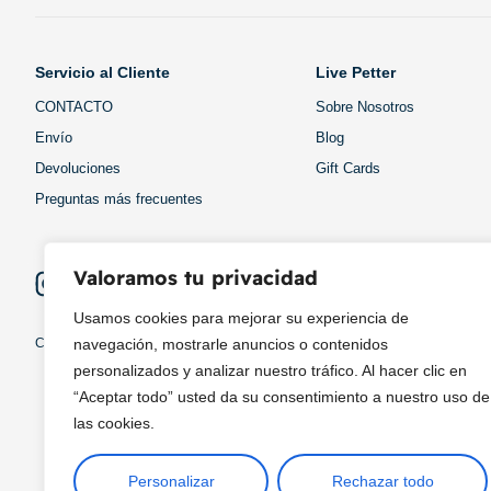
Servicio al Cliente
Live Petter
CONTACTO
Sobre Nosotros
Envío
Blog
Devoluciones
Gift Cards
Preguntas más frecuentes
Valoramos tu privacidad
Usamos cookies para mejorar su experiencia de
Copyright © 2025 ¦ livepetter: Todos los derechos reservados.
política de p
navegación, mostrarle anuncios o contenidos
personalizados y analizar nuestro tráfico. Al hacer clic en
“Aceptar todo” usted da su consentimiento a nuestro uso de
las cookies.
Personalizar
Rechazar todo