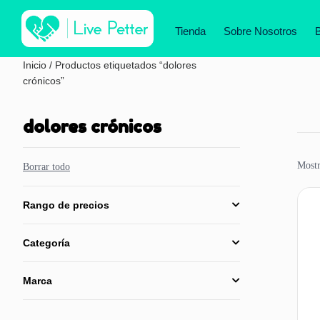
Tienda
Sobre Nosotros
Inicio
/ Productos etiquetados “dolores
crónicos”
dolores crónicos
Mostr
Borrar todo
Rango de precios
Categoría
Marca