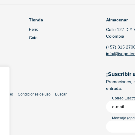
Tienda
Almacenar
Perro
Calle 127 D # 
Colombia
Gato
(+57) 315 270
info@livepetter
¡Suscribir 
Promociones, n
entrada.
rivacidad
Condiciones de uso
Buscar
Correo Electr
Mensaje (opci