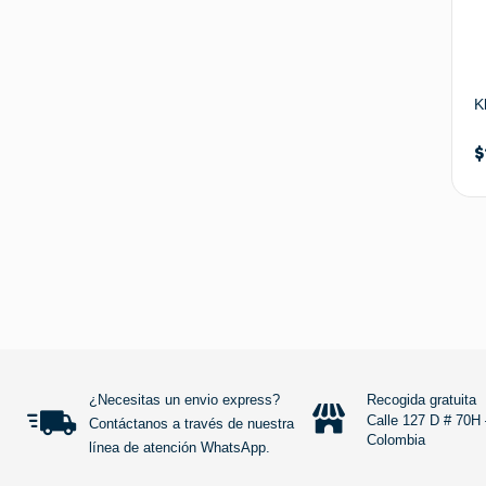
K
$
¿Necesitas un envio express?
Recogida gratuita
Calle 127 D # 70H 
Contáctanos a través de nuestra
Colombia
línea de atención WhatsApp.