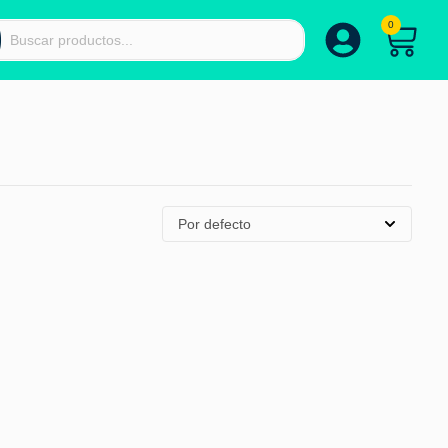
0
Por defecto