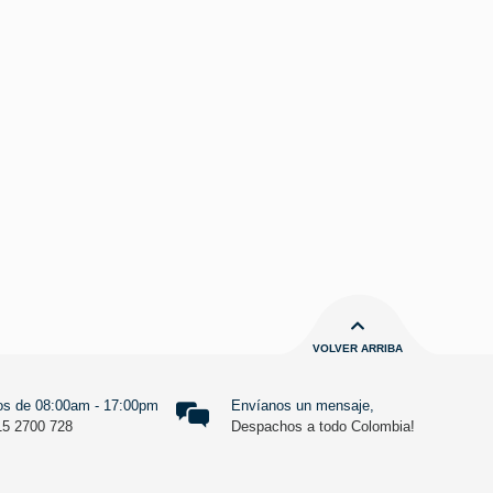
VOLVER ARRIBA
s de 08:00am - 17:00pm
Envíanos un mensaje,
15 2700 728
Despachos a todo Colombia!