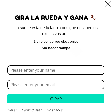
0
GIRA LA RUEDA Y GANA
La suerte está de tu lado. consigue descuentos
exclusivos aquí
Inicio
/ Productos etiquetados “Ciclofosfamida”
1 giro por correo electrónico
Ciclofosfamida
¡Sin hacer trampa!
Borrar todo
Rango de precios
Categoría
GIRAR
Marca
Never
Remind later
No thanks