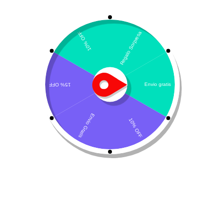
Mostrando el único resultado
Ordenar por precio: de mayor a menor
Ciclofosfamida
Leer más