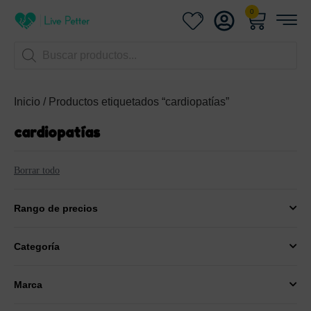
0
ntos
Inicio
/ Productos etiquetados “cardiopatías”
cardiopatías
Borrar todo
Rango de precios
Categoría
Marca