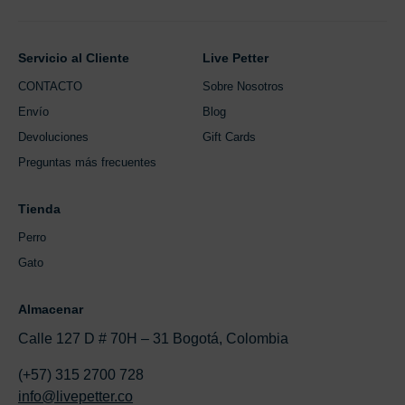
Servicio al Cliente
Live Petter
CONTACTO
Sobre Nosotros
Envío
Blog
Devoluciones
Gift Cards
Preguntas más frecuentes
Tienda
Perro
Gato
Almacenar
Calle 127 D # 70H – 31 Bogotá, Colombia
(+57) 315 2700 728
info@livepetter.co