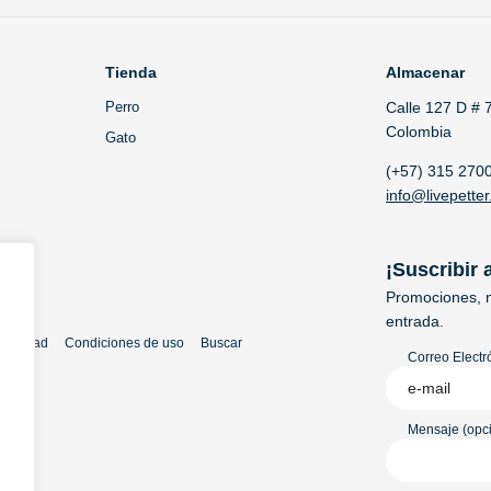
Tienda
Almacenar
Perro
Calle 127 D # 
Colombia
Gato
(+57) 315 270
info@livepetter
¡Suscribir 
Promociones, n
entrada.
rivacidad
Condiciones de uso
Buscar
Correo Electr
Mensaje (opci