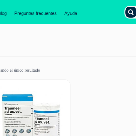
Blog
Preguntas frecuentes
Ayuda
ando el único resultado