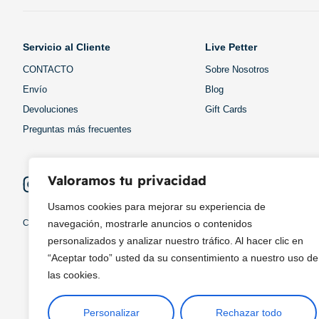
Servicio al Cliente
Live Petter
CONTACTO
Sobre Nosotros
Envío
Blog
Devoluciones
Gift Cards
Preguntas más frecuentes
Valoramos tu privacidad
Usamos cookies para mejorar su experiencia de
Copyright © 2025 ¦ livepetter: Todos los derechos reservados.
política de p
navegación, mostrarle anuncios o contenidos
personalizados y analizar nuestro tráfico. Al hacer clic en
“Aceptar todo” usted da su consentimiento a nuestro uso de
las cookies.
Personalizar
Rechazar todo