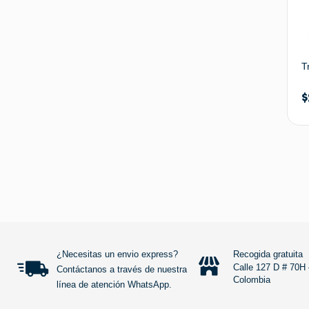
T
$
¿Necesitas un envio express?
Recogida gratuita
Calle 127 D # 70H 
Contáctanos a través de nuestra
Colombia
línea de atención WhatsApp.