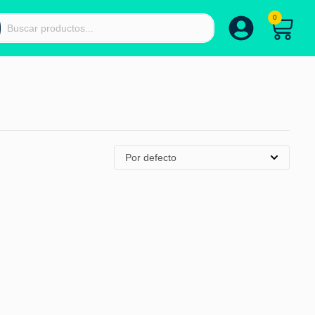
0
Por defecto