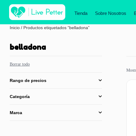
Tienda
Sobre Nosotros
Inicio
/ Productos etiquetados “belladona”
belladona
Borrar todo
Mostr
Rango de precios
Categoría
Marca