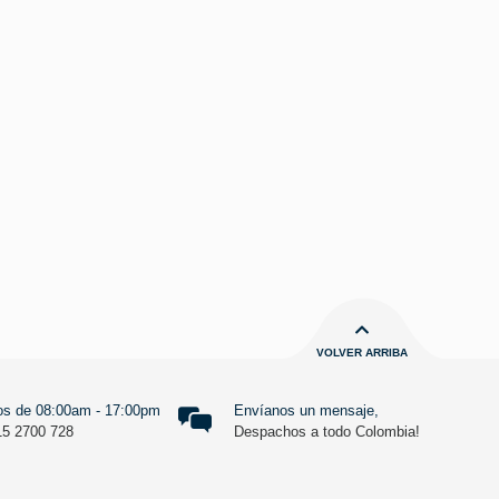
VOLVER ARRIBA
s de 08:00am - 17:00pm
Envíanos un mensaje,
15 2700 728
Despachos a todo Colombia!