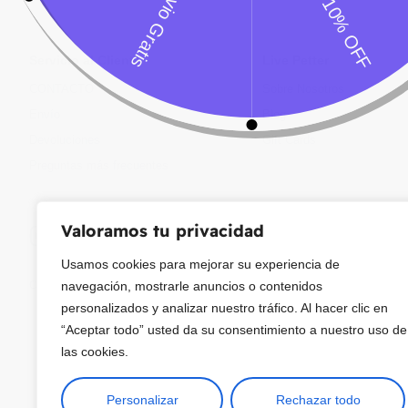
Servicio al Cliente
Live Petter
CONTACTO
Sobre Nosotros
Envío
Blog
Devoluciones
Gift Cards
Preguntas más frecuentes
Valoramos tu privacidad
Usamos cookies para mejorar su experiencia de
Copyright © 2025 ¦ livepetter: Todos los derechos reservados.
política de p
navegación, mostrarle anuncios o contenidos
personalizados y analizar nuestro tráfico. Al hacer clic en
“Aceptar todo” usted da su consentimiento a nuestro uso de
las cookies.
Personalizar
Rechazar todo