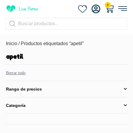
0
Inicio
/ Productos etiquetados “apetil”
apetil
Borrar todo
Rango de precios
Categoría