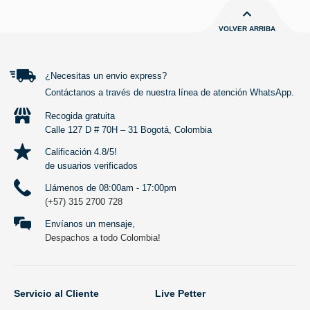
VOLVER ARRIBA
¿Necesitas un envio express?
Contáctanos a través de nuestra línea de atención WhatsApp.
Recogida gratuita
Calle 127 D # 70H – 31 Bogotá, Colombia
Calificación 4.8/5!
de usuarios verificados
Llámenos de 08:00am - 17:00pm
(+57) 315 2700 728
Envíanos un mensaje,
Despachos a todo Colombia!
Servicio al Cliente
Live Petter