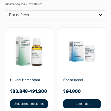
Mostrando los 2 resultados
Por defecto
Nuxeel Homaccord
Spascupreel
$
23.248
-
$
91.200
$
64.800
Seleccionar opciones
Leer más