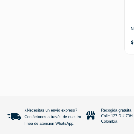
N
$
¿Necesitas un envio express?
Recogida gratuita
Calle 127 D # 70H 
Contáctanos a través de nuestra
Colombia
línea de atención WhatsApp.