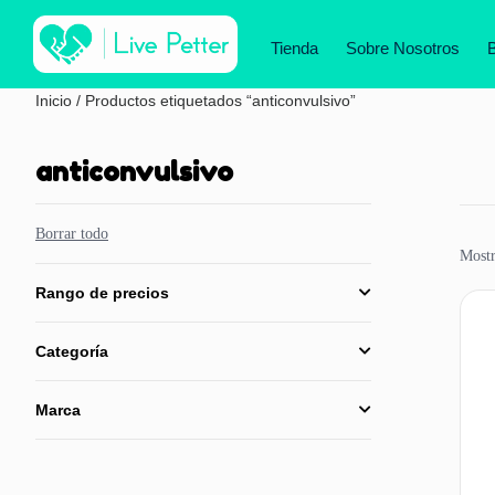
Tienda
Sobre Nosotros
Inicio
/ Productos etiquetados “anticonvulsivo”
anticonvulsivo
Borrar todo
Mostr
Rango de precios
Categoría
Marca