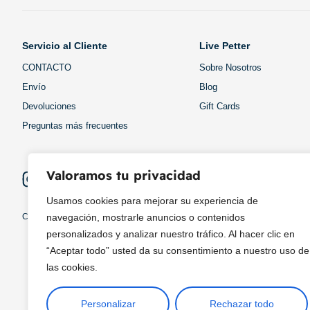
Servicio al Cliente
Live Petter
CONTACTO
Sobre Nosotros
Envío
Blog
Devoluciones
Gift Cards
Preguntas más frecuentes
Valoramos tu privacidad
Usamos cookies para mejorar su experiencia de
Copyright © 2025 ¦ livepetter: Todos los derechos reservados.
política de p
navegación, mostrarle anuncios o contenidos
personalizados y analizar nuestro tráfico. Al hacer clic en
“Aceptar todo” usted da su consentimiento a nuestro uso de
las cookies.
Personalizar
Rechazar todo