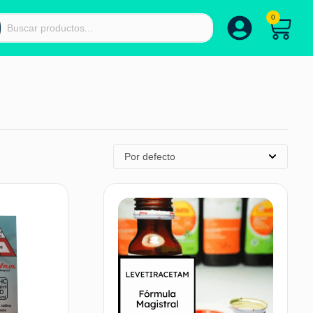
0
Por defecto