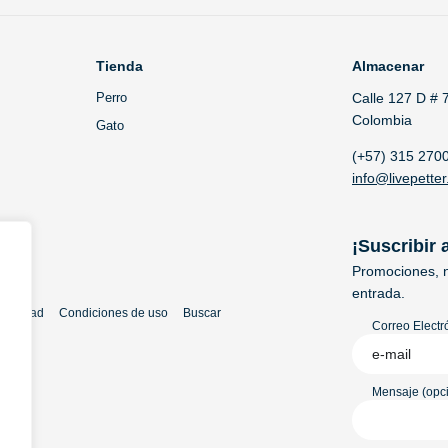
Tienda
Almacenar
Perro
Calle 127 D # 
Colombia
Gato
(+57) 315 270
info@livepetter
¡Suscribir 
Promociones, n
entrada.
rivacidad
Condiciones de uso
Buscar
Correo Electr
Mensaje (opci