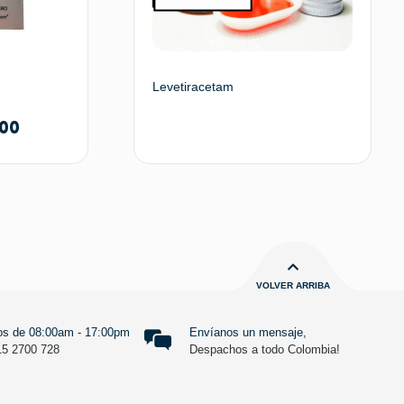
Levetiracetam
200
 opciones
Leer más
VOLVER ARRIBA
s de 08:00am - 17:00pm
Envíanos un mensaje,
15 2700 728
Despachos a todo Colombia!