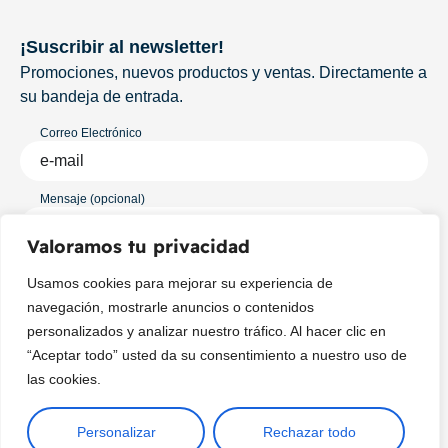
¡Suscribir al newsletter!
Promociones, nuevos productos y ventas. Directamente a
su bandeja de entrada.
Correo Electrónico
Mensaje (opcional)
Valoramos tu privacidad
Suscribir
Usamos cookies para mejorar su experiencia de
navegación, mostrarle anuncios o contenidos
personalizados y analizar nuestro tráfico. Al hacer clic en
“Aceptar todo” usted da su consentimiento a nuestro uso de
las cookies.
Personalizar
Rechazar todo
Copyright © 2025 ¦ livepetter: Todos los derechos reservados.