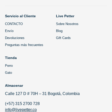
Servicio al Cliente
Live Petter
CONTACTO
Sobre Nosotros
Envío
Blog
Devoluciones
Gift Cards
Preguntas más frecuentes
Tienda
Perro
Gato
Almacenar
Calle 127 D # 70H – 31 Bogotá, Colombia
(+57) 315 2700 728
info@livepetter.co