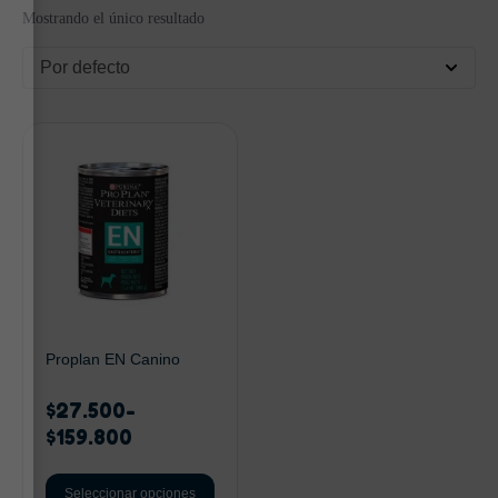
Mostrando el único resultado
Por defecto
Proplan EN Canino
$
27.500
-
$
159.800
Seleccionar opciones