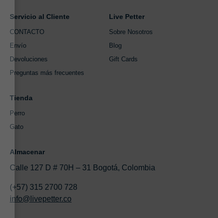
Servicio al Cliente
Live Petter
CONTACTO
Sobre Nosotros
Envío
Blog
Devoluciones
Gift Cards
Preguntas más frecuentes
Tienda
Perro
Gato
Almacenar
Calle 127 D # 70H – 31 Bogotá, Colombia
(+57) 315 2700 728
info@livepetter.co