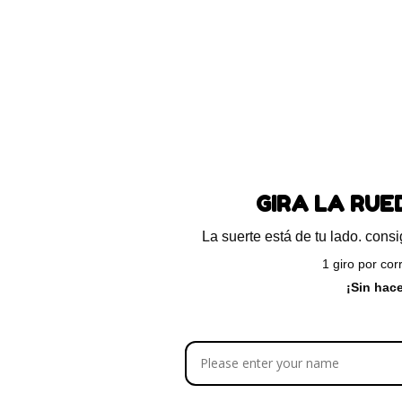
pter
Cyclavance – ciclospor
oral
62.500
$
258.400
-
$
454.
GIRA LA RU
La suerte está de tu lado. con
1 giro por cor
Leer más
Seleccionar
¡Sin hac