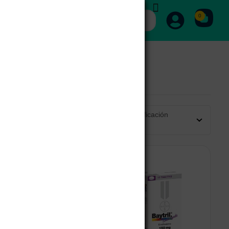
0
Ordenar por calificación
promedio