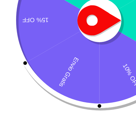
C
$
¿Necesitas un envio express?
Recogida gratuita
Calle 127 D # 70H 
Contáctanos a través de nuestra
Colombia
línea de atención WhatsApp.