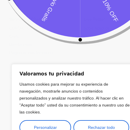
Servicio al Cliente
Live Petter
CONTACTO
Sobre Nosotros
Envío
Blog
Devoluciones
Gift Cards
Preguntas más frecuentes
Valoramos tu privacidad
Usamos cookies para mejorar su experiencia de
Copyright © 2025 ¦ livepetter: Todos los derechos reservados.
política de p
navegación, mostrarle anuncios o contenidos
personalizados y analizar nuestro tráfico. Al hacer clic en
“Aceptar todo” usted da su consentimiento a nuestro uso de
las cookies.
Personalizar
Rechazar todo